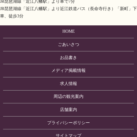
JR琵琶湖線「近江八幡駅」より車で7分
JR琵琶湖線「近江八幡駅」より近江鉄道バス（長命寺行き）「新町」下
車、徒歩3分
HOME
ごあいさつ
お品書き
メディア掲載情報
求人情報
周辺の観光案内
店舗案内
プライバシーポリシー
サイトマップ