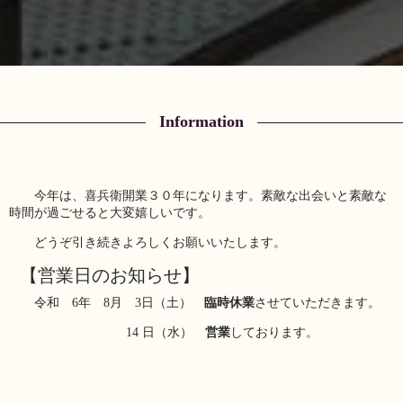
Information
今年は、喜兵衛開業３０年になります。素敵な出会いと素敵な
時間が過ごせると大変嬉しいです。
どうぞ引き続きよろしくお願いいたします。
【営業日のお知らせ】
令和 6年 8月 3日（土）
臨時休業
させていただきます。
14 日（水）
営業
しております。