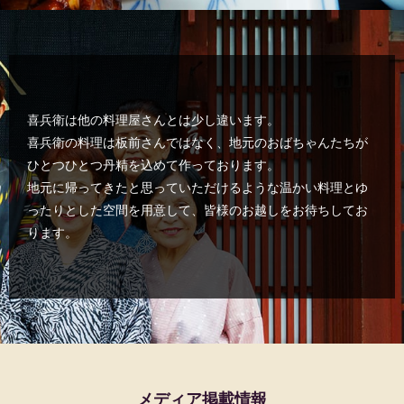
喜兵衛は他の料理屋さんとは少し違います。
喜兵衛の料理は板前さんではなく、地元のおばちゃんたちが
ひとつひとつ丹精を込めて作っております。
地元に帰ってきたと思っていただけるような温かい料理と
ゆ
ったりとした空間を用意して、皆様のお越しをお待ちしてお
ります。
メディア掲載情報