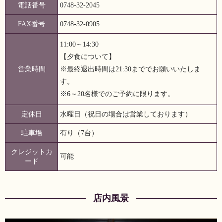
電話番号
0748-32-2045
FAX番号
0748-32-0905
11:00～14:30
【夕食について】
営業時間
※最終退出時間は21:30まででお願いいたしま
す。
※6～20名様でのご予約に限ります。
定休日
水曜日（祝日の場合は営業しております）
駐車場
有り（7台）
クレジットカ
可能
ード
店内風景