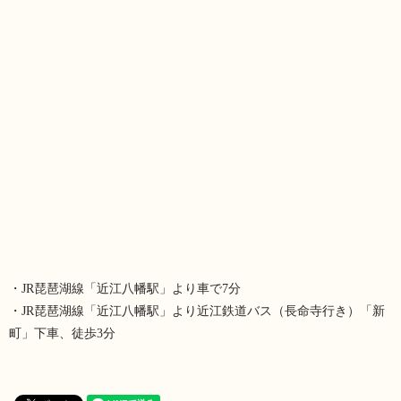
・JR琵琶湖線「近江八幡駅」より車で7分
・JR琵琶湖線「近江八幡駅」より近江鉄道バス（長命寺行き）「新
町」下車、徒歩3分